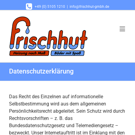
+49 (0) 5105 1210
|
info@frischhut-gmbh.de
Datenschutzerklärung
Das Recht des Einzelnen auf informationelle
Selbstbestimmung wird aus dem allgemeinen
Persönlichkeitsrecht abgeleitet. Sein Schutz wird durch
Rechtsvorschriften – z. B. das
Bundesdatenschutzgesetz und Telemediengesetz –
bezweckt. Unser Internetauftritt ist im Einklang mit den